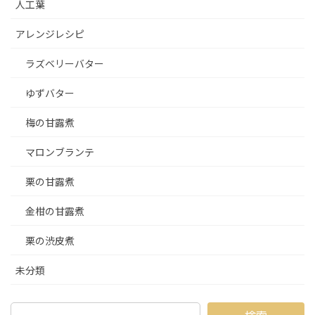
人工葉
アレンジレシピ
ラズベリーバター
ゆずバター
梅の甘露煮
マロンブランテ
栗の甘露煮
金柑の甘露煮
栗の渋皮煮
未分類