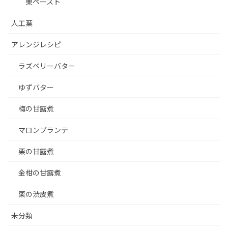
栗ペースト
人工葉
アレンジレシピ
ラズベリーバター
ゆずバター
梅の甘露煮
マロンブランテ
栗の甘露煮
金柑の甘露煮
栗の渋皮煮
未分類